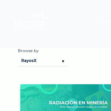
Noso
Browse by