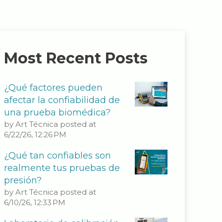
Most Recent Posts
¿Qué factores pueden
afectar la confiabilidad de
una prueba biomédica?
by
Art Técnica
posted at
6/22/26, 12:26 PM
¿Qué tan confiables son
realmente tus pruebas de
presión?
by
Art Técnica
posted at
6/10/26, 12:33 PM