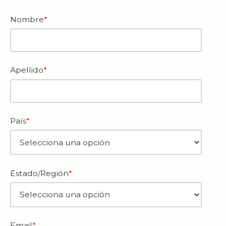
Nombre
*
Apellido
*
País
*
Estado/Región
*
Email
*