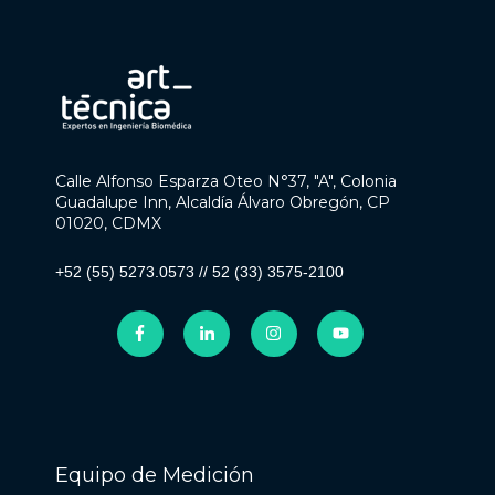
Calle Alfonso Esparza Oteo N°37, "A", Colonia
Guadalupe Inn, Alcaldía Álvaro Obregón, CP
01020, CDMX
+52 (55) 5273.0573
//
52 (33) 3575-2100
Equipo de Medición